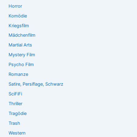
Horror
Komödie
Kriegsfilm
Mädchenfilm
Martial Arts
Mystery Film
Psycho Film
Romanze
Satire, Persiflage, Schwarz
SciFiFi
Thriller
Tragödie
Trash
Western