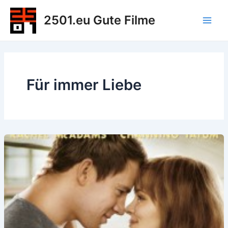
Zum
2501.eu Gute Filme
Inhalt
Main
springen
Men
Für immer Liebe