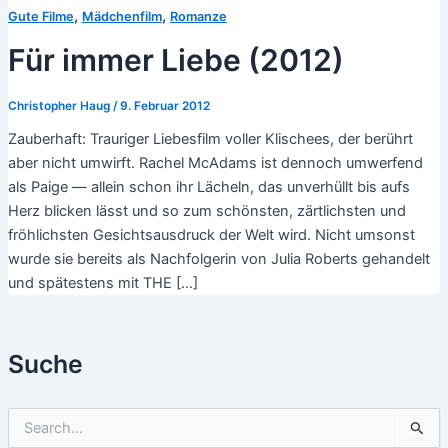
,
,
Gute Filme
Mädchenfilm
Romanze
Für immer Liebe (2012)
Christopher Haug
/
9. Februar 2012
Zauberhaft: Trauriger Liebesfilm voller Klischees, der berührt
aber nicht umwirft. Rachel McAdams ist dennoch umwerfend
als Paige — allein schon ihr Lächeln, das unverhüllt bis aufs
Herz blicken lässt und so zum schönsten, zärtlichsten und
fröhlichsten Gesichtsausdruck der Welt wird. Nicht umsonst
wurde sie bereits als Nachfolgerin von Julia Roberts gehandelt
und spätestens mit THE […]
Suche
S
u