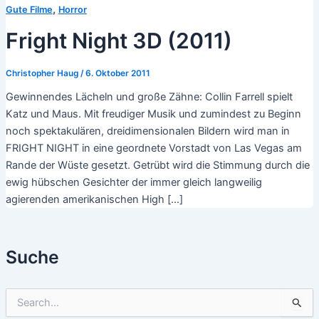
,
Gute Filme
Horror
Fright Night 3D (2011)
Christopher Haug
/
6. Oktober 2011
Gewinnendes Lächeln und große Zähne: Collin Farrell spielt
Katz und Maus. Mit freudiger Musik und zumindest zu Beginn
noch spektakulären, dreidimensionalen Bildern wird man in
FRIGHT NIGHT in eine geordnete Vorstadt von Las Vegas am
Rande der Wüste gesetzt. Getrübt wird die Stimmung durch die
ewig hübschen Gesichter der immer gleich langweilig
agierenden amerikanischen High […]
Suche
S
u