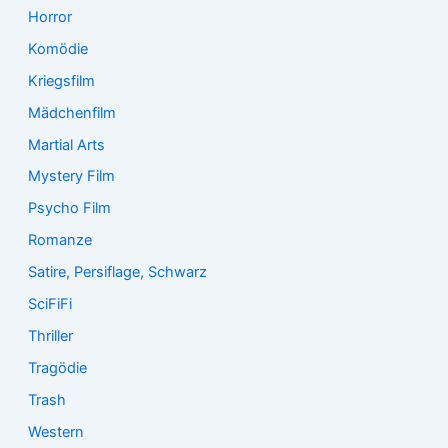
Horror
Komödie
Kriegsfilm
Mädchenfilm
Martial Arts
Mystery Film
Psycho Film
Romanze
Satire, Persiflage, Schwarz
SciFiFi
Thriller
Tragödie
Trash
Western