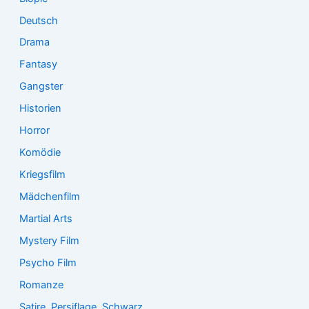
Deutsch
Drama
Fantasy
Gangster
Historien
Horror
Komödie
Kriegsfilm
Mädchenfilm
Martial Arts
Mystery Film
Psycho Film
Romanze
Satire, Persiflage, Schwarz