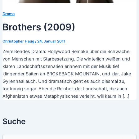
Drama
Brothers (2009)
Christopher Haug
/
24. Januar 2011
Zerreißendes Drama: Hollywood Remake über die Schwäche
von Menschen mit Starbesetzung. Die winterlich weißen und
klaren Landschaftsszenarien erinnern mit der Musik tief
klingender Saiten an BROKEBACK MOUNTAIN, und klar, Jake
Gyllenhaal auch. Und dramatisch geht es auch diesmal zu,
todtraurig sogar. Aber die Reinheit der Landschaft, die auch
Afghanistan etwas Metaphysisches verleiht, will kaum in […]
Suche
S