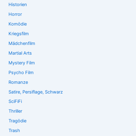
Historien
Horror
Komödie
Kriegsfilm
Mädchenfilm
Martial Arts
Mystery Film
Psycho Film
Romanze
Satire, Persiflage, Schwarz
SciFiFi
Thriller
Tragödie
Trash