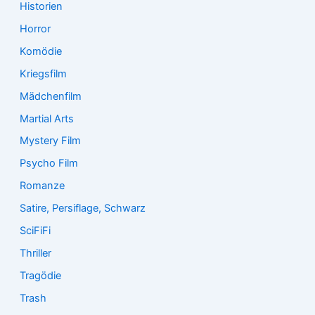
Historien
Horror
Komödie
Kriegsfilm
Mädchenfilm
Martial Arts
Mystery Film
Psycho Film
Romanze
Satire, Persiflage, Schwarz
SciFiFi
Thriller
Tragödie
Trash