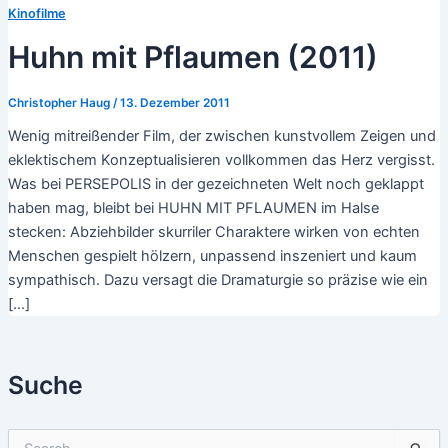
Kinofilme
Huhn mit Pflaumen (2011)
Christopher Haug
/
13. Dezember 2011
Wenig mitreißender Film, der zwischen kunstvollem Zeigen und
eklektischem Konzeptualisieren vollkommen das Herz vergisst.
Was bei PERSEPOLIS in der gezeichneten Welt noch geklappt
haben mag, bleibt bei HUHN MIT PFLAUMEN im Halse
stecken: Abziehbilder skurriler Charaktere wirken von echten
Menschen gespielt hölzern, unpassend inszeniert und kaum
sympathisch. Dazu versagt die Dramaturgie so präzise wie ein
[…]
Suche
S