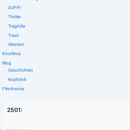
SciFiFi
Thriller
Tragödie
Trash
Western
Kinofilme
Blog
Geschichten
Kopfstoß
Filmtheorie
2501: