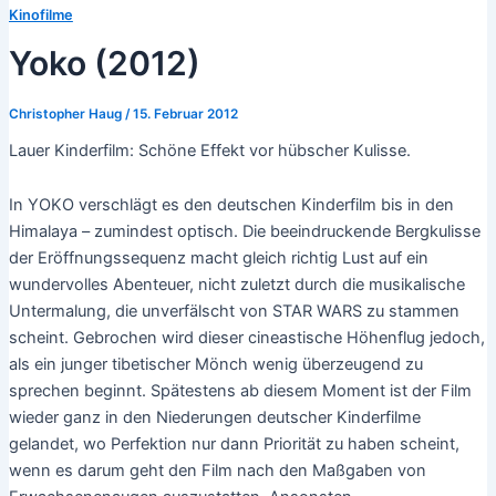
Kinofilme
Yoko (2012)
Christopher Haug
/
15. Februar 2012
Lauer Kinderfilm: Schöne Effekt vor hübscher Kulisse.
In YOKO verschlägt es den deutschen Kinderfilm bis in den
Himalaya – zumindest optisch. Die beeindruckende Bergkulisse
der Eröffnungssequenz macht gleich richtig Lust auf ein
wundervolles Abenteuer, nicht zuletzt durch die musikalische
Untermalung, die unverfälscht von STAR WARS zu stammen
scheint. Gebrochen wird dieser cineastische Höhenflug jedoch,
als ein junger tibetischer Mönch wenig überzeugend zu
sprechen beginnt. Spätestens ab diesem Moment ist der Film
wieder ganz in den Niederungen deutscher Kinderfilme
gelandet, wo Perfektion nur dann Priorität zu haben scheint,
wenn es darum geht den Film nach den Maßgaben von