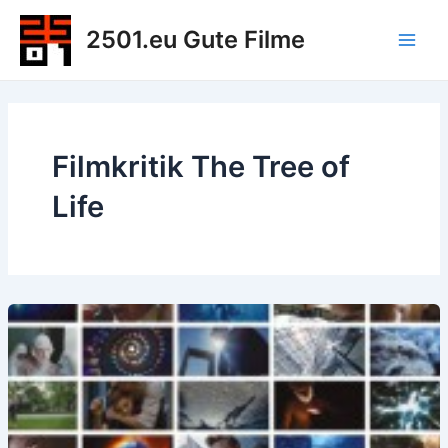
Zum
2501.eu Gute Filme
Inhalt
Main
springen
Men
Filmkritik The Tree of
Life