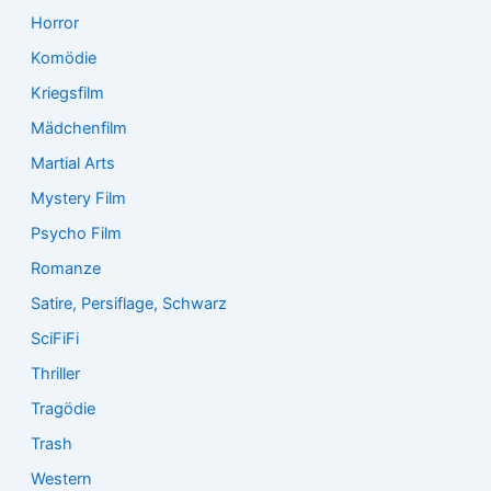
Horror
Komödie
Kriegsfilm
Mädchenfilm
Martial Arts
Mystery Film
Psycho Film
Romanze
Satire, Persiflage, Schwarz
SciFiFi
Thriller
Tragödie
Trash
Western