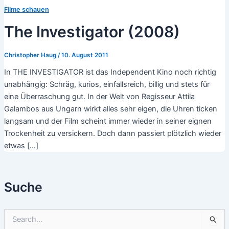
Filme schauen
The Investigator (2008)
Christopher Haug
/
10. August 2011
In THE INVESTIGATOR ist das Independent Kino noch richtig
unabhängig: Schräg, kurios, einfallsreich, billig und stets für
eine Überraschung gut. In der Welt von Regisseur Attila
Galambos aus Ungarn wirkt alles sehr eigen, die Uhren ticken
langsam und der Film scheint immer wieder in seiner eignen
Trockenheit zu versickern. Doch dann passiert plötzlich wieder
etwas […]
Suche
S
u