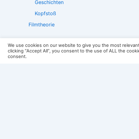
Geschichten
Kopfstoß
Filmtheorie
We use cookies on our website to give you the most relevan
clicking “Accept All”, you consent to the use of ALL the cook
2501:
consent.
Impressum
Links
Datenschutz