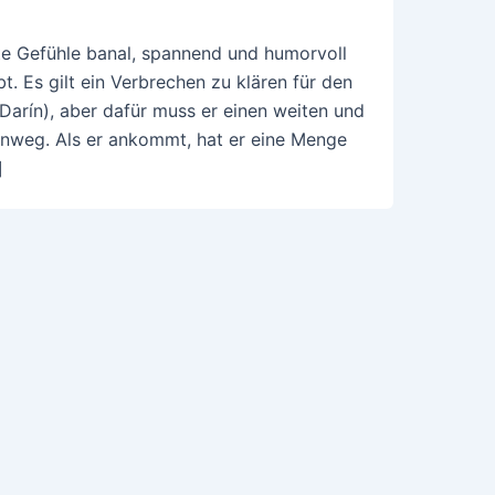
rte Gefühle banal, spannend und humorvoll
t. Es gilt ein Verbrechen zu klären für den
Darín), aber dafür muss er einen weiten und
inweg. Als er ankommt, hat er eine Menge
]