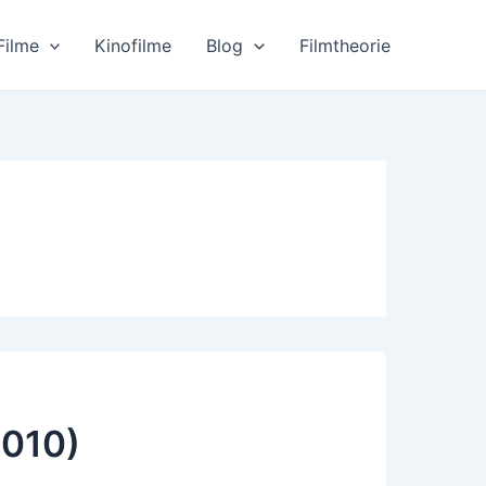
Filme
Kinofilme
Blog
Filmtheorie
2010)