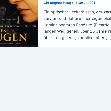
Christopher Haug
/
11. Januar 2011
Ein optischer Leckerbissen, der za
serviert und dabei immer eigen bleib
Kriminalbeamten Espósito (Ricardo 
langen Weg gehen, über 25 Jahre h
über sich gelernt, vor allem aber […