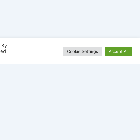
. By
led
Cookie Settings
Accept All