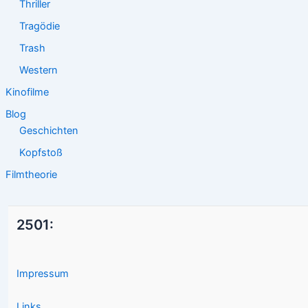
Thriller
Tragödie
Trash
Western
Kinofilme
Blog
Geschichten
Kopfstoß
Filmtheorie
2501:
Impressum
Links