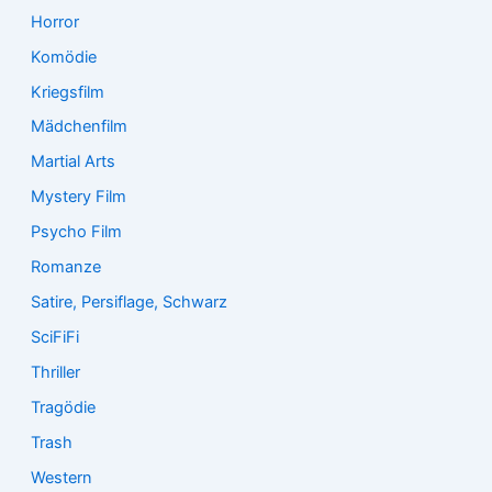
Horror
Komödie
Kriegsfilm
Mädchenfilm
Martial Arts
Mystery Film
Psycho Film
Romanze
Satire, Persiflage, Schwarz
SciFiFi
Thriller
Tragödie
Trash
Western