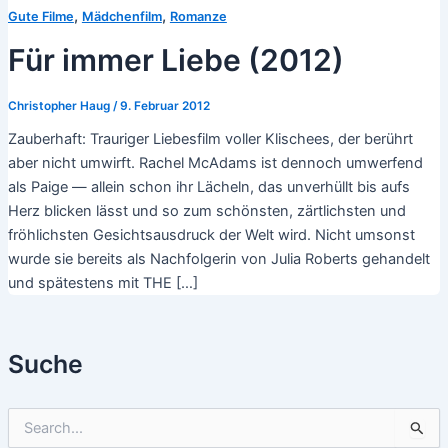
,
,
Gute Filme
Mädchenfilm
Romanze
Für immer Liebe (2012)
Christopher Haug
/
9. Februar 2012
Zauberhaft: Trauriger Liebesfilm voller Klischees, der berührt
aber nicht umwirft. Rachel McAdams ist dennoch umwerfend
als Paige — allein schon ihr Lächeln, das unverhüllt bis aufs
Herz blicken lässt und so zum schönsten, zärtlichsten und
fröhlichsten Gesichtsausdruck der Welt wird. Nicht umsonst
wurde sie bereits als Nachfolgerin von Julia Roberts gehandelt
und spätestens mit THE […]
Suche
S
u