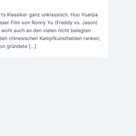
rts Klassiker ganz unklassisch. Huo Yuanjia
dieser Film von Ronny Yu (Freddy vs. Jason)
gt wohl auch an den vielen nicht belegten
den chinesischen Kampfkunsthelden ranken,
ion gründete […]