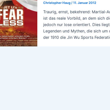
Christopher Haug
/
11. Januar 2012
Traurig, ernst, bekehrend: Martial-A
ist das reale Vorbild, an dem sich 
jedoch nur lose orientiert. Dies lie
Legenden und Mythen, die sich um 
der 1910 die Jin Wu Sports Federat