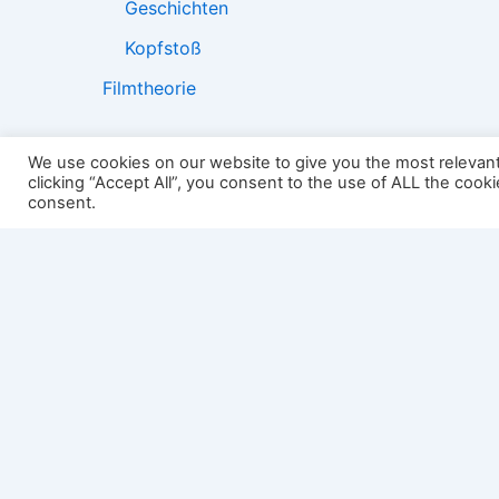
Geschichten
Kopfstoß
Filmtheorie
We use cookies on our website to give you the most relevan
clicking “Accept All”, you consent to the use of ALL the cook
2501:
consent.
Impressum
Links
Datenschutz