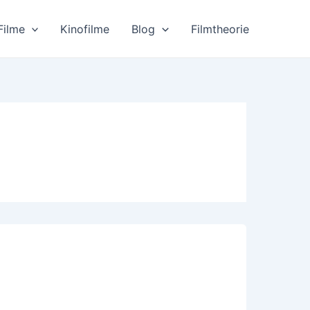
Filme
Kinofilme
Blog
Filmtheorie