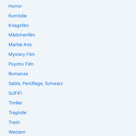
Horror
Komödie
Kriegsfilm
Mädchenfilm
Martial Arts
Mystery Film
Psycho Film
Romanze
Satire, Persiflage, Schwarz
SciFiFi
Thriller
Tragödie
Trash
Western