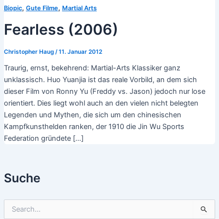
,
,
Biopic
Gute Filme
Martial Arts
Fearless (2006)
Christopher Haug
/
11. Januar 2012
Traurig, ernst, bekehrend: Martial-Arts Klassiker ganz
unklassisch. Huo Yuanjia ist das reale Vorbild, an dem sich
dieser Film von Ronny Yu (Freddy vs. Jason) jedoch nur lose
orientiert. Dies liegt wohl auch an den vielen nicht belegten
Legenden und Mythen, die sich um den chinesischen
Kampfkunsthelden ranken, der 1910 die Jin Wu Sports
Federation gründete […]
Suche
S
u