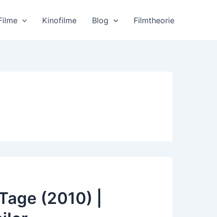
Filme
Kinofilme
Blog
Filmtheorie
age (2010) |