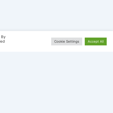
. By
led
Cookie Settings
Accept All