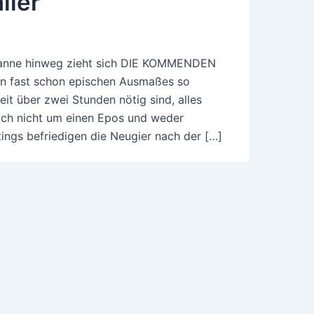
iler
spanne hinweg zieht sich DIE KOMMENDEN
n fast schon epischen Ausmaßes so
it über zwei Stunden nötig sind, alles
sich nicht um einen Epos und weder
ngs befriedigen die Neugier nach der […]