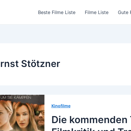
Beste Filme Liste
Filme Liste
Gute 
rnst Stötzner
Kinofilme
Die kommenden T