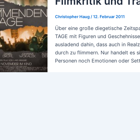
Filmkritik und Tra
Christopher Haug
/
12. Februar 2011
Über eine große diegetische Zeit
TAGE mit Figuren und Geschehnisse
ausladend dahin, dass auch in Realze
durch zu flimmern. Nur handelt es 
Personen noch Emotionen oder Setti