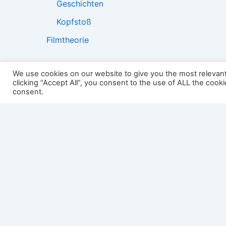
Geschichten
Kopfstoß
Filmtheorie
We use cookies on our website to give you the most relevan
clicking “Accept All”, you consent to the use of ALL the cook
2501:
consent.
Impressum
Links
Datenschutz