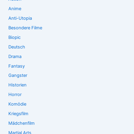
:
Anime
Anti-Utopia
Besondere Filme
Biopic
Deutsch
Drama
Fantasy
Gangster
Historien
Horror
Komödie
Kriegsfilm
Mädchenfilm
Martial Arts