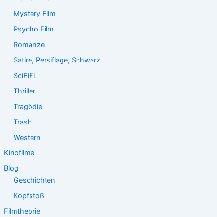
Mystery Film
Psycho Film
Romanze
Satire, Persiflage, Schwarz
SciFiFi
Thriller
Tragödie
Trash
Western
Kinofilme
Blog
Geschichten
Kopfstoß
Filmtheorie