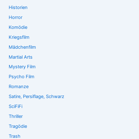
Historien
Horror
Komödie
Kriegsfilm
Mädchenfilm
Martial Arts
Mystery Film
Psycho Film
Romanze
Satire, Persiflage, Schwarz
SciFiFi
Thriller
Tragödie
Trash