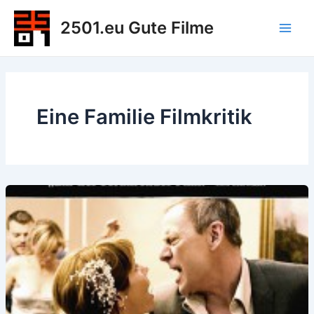
Zum
2501.eu Gute Filme
Inhalt
Main
springen
Men
Eine Familie Filmkritik