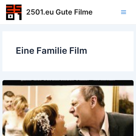
Zum
2501.eu Gute Filme
Inhalt
Main
springen
Men
Eine Familie Film