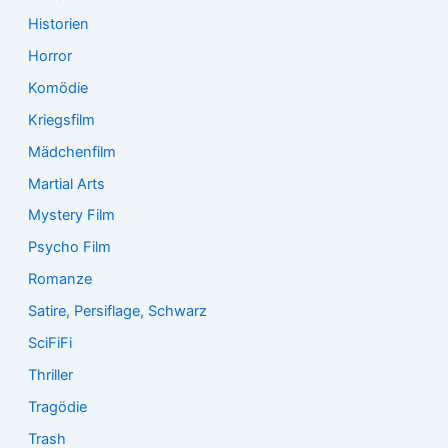
Historien
Horror
Komödie
Kriegsfilm
Mädchenfilm
Martial Arts
Mystery Film
Psycho Film
Romanze
Satire, Persiflage, Schwarz
SciFiFi
Thriller
Tragödie
Trash