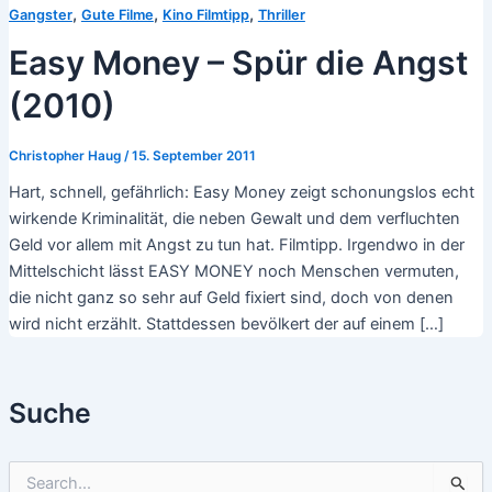
,
,
,
Gangster
Gute Filme
Kino Filmtipp
Thriller
Easy Money – Spür die Angst
(2010)
Christopher Haug
/
15. September 2011
Hart, schnell, gefährlich: Easy Money zeigt schonungslos echt
wirkende Kriminalität, die neben Gewalt und dem verfluchten
Geld vor allem mit Angst zu tun hat. Filmtipp. Irgendwo in der
Mittelschicht lässt EASY MONEY noch Menschen vermuten,
die nicht ganz so sehr auf Geld fixiert sind, doch von denen
wird nicht erzählt. Stattdessen bevölkert der auf einem […]
Suche
S