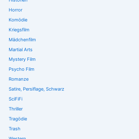
Horror
Komödie
Kriegsfilm
Mädchenfilm
Martial Arts
Mystery Film
Psycho Film
Romanze
Satire, Persiflage, Schwarz
SciFiFi
Thriller
Tragödie
Trash
Western