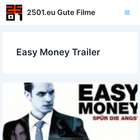
Zum
2501.eu Gute Filme
Inhalt
Main
springen
Men
Easy Money Trailer