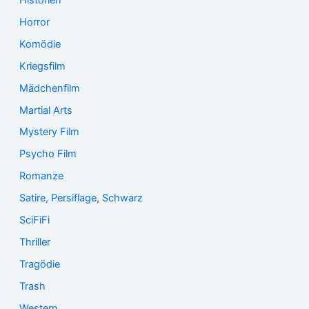
Horror
Komödie
Kriegsfilm
Mädchenfilm
Martial Arts
Mystery Film
Psycho Film
Romanze
Satire, Persiflage, Schwarz
SciFiFi
Thriller
Tragödie
Trash
Western