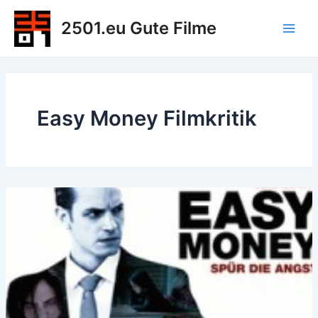
Zum
2501.eu Gute Filme
Inhalt
Main
springen
Men
Easy Money Filmkritik