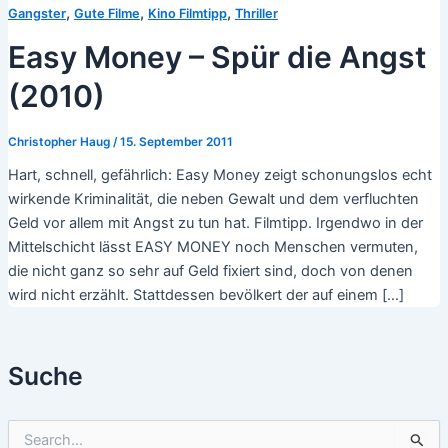
,
,
,
Gangster
Gute Filme
Kino Filmtipp
Thriller
Easy Money – Spür die Angst
(2010)
Christopher Haug
/
15. September 2011
Hart, schnell, gefährlich: Easy Money zeigt schonungslos echt
wirkende Kriminalität, die neben Gewalt und dem verfluchten
Geld vor allem mit Angst zu tun hat. Filmtipp. Irgendwo in der
Mittelschicht lässt EASY MONEY noch Menschen vermuten,
die nicht ganz so sehr auf Geld fixiert sind, doch von denen
wird nicht erzählt. Stattdessen bevölkert der auf einem […]
Suche
S