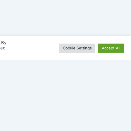
. By
led
Cookie Settings
Accept All