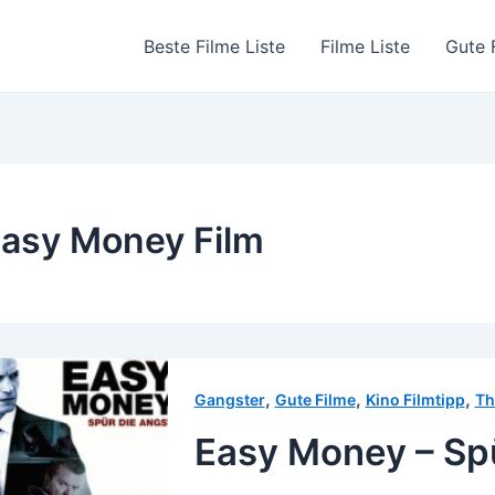
Beste Filme Liste
Filme Liste
Gute 
asy Money Film
,
,
,
Gangster
Gute Filme
Kino Filmtipp
Th
Easy Money – Spü