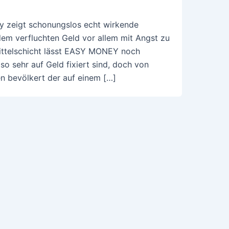
ey zeigt schonungslos echt wirkende
dem verfluchten Geld vor allem mit Angst zu
 Mittelschicht lässt EASY MONEY noch
o sehr auf Geld fixiert sind, doch von
en bevölkert der auf einem […]