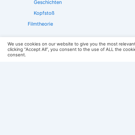
Geschichten
Kopfstoß
Filmtheorie
We use cookies on our website to give you the most relevan
clicking “Accept All”, you consent to the use of ALL the cook
2501:
consent.
Impressum
Links
Datenschutz