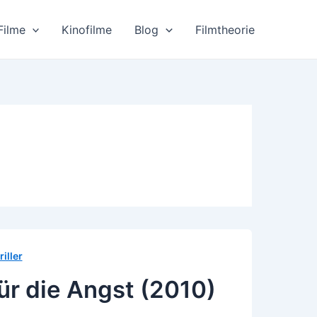
Filme
Kinofilme
Blog
Filmtheorie
riller
r die Angst (2010)