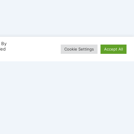
. By
led
Cookie Settings
Accept All