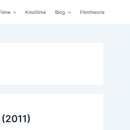
Filme
Kinofilme
Blog
Filmtheorie
 (2011)