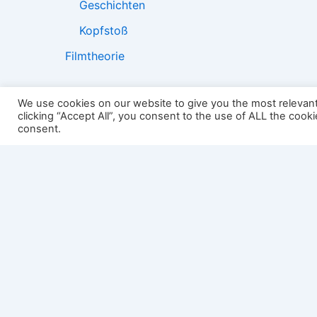
Geschichten
Kopfstoß
Filmtheorie
We use cookies on our website to give you the most relevan
clicking “Accept All”, you consent to the use of ALL the cook
2501:
consent.
Impressum
Links
Datenschutz