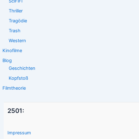
SciFiFi
Thriller
Tragödie
Trash
Western
Kinofilme
Blog
Geschichten
Kopfstoß
Filmtheorie
2501:
Impressum