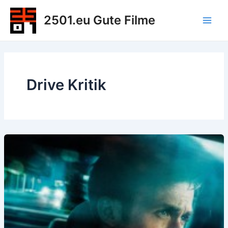
Zum
2501.eu Gute Filme
Inhalt
Main
springen
Men
Drive Kritik