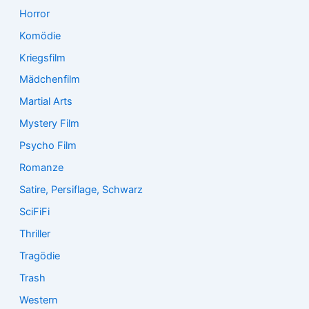
Horror
Komödie
Kriegsfilm
Mädchenfilm
Martial Arts
Mystery Film
Psycho Film
Romanze
Satire, Persiflage, Schwarz
SciFiFi
Thriller
Tragödie
Trash
Western