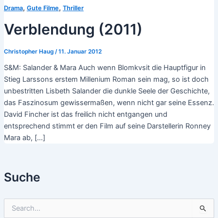
,
,
Drama
Gute Filme
Thriller
Verblendung (2011)
Christopher Haug
/
11. Januar 2012
S&M: Salander & Mara Auch wenn Blomkvsit die Hauptfigur in
Stieg Larssons erstem Millenium Roman sein mag, so ist doch
unbestritten Lisbeth Salander die dunkle Seele der Geschichte,
das Faszinosum gewissermaßen, wenn nicht gar seine Essenz.
David Fincher ist das freilich nicht entgangen und
entsprechend stimmt er den Film auf seine Darstellerin Ronney
Mara ab, […]
Suche
S
u