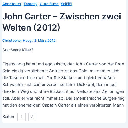
,
,
,
Abenteuer
Fantasy
Gute Filme
SciFiFi
John Carter – Zwischen zwei
Welten (2012)
Christopher Haug
/
2. März 2012
Star Wars Killer?
Eigensinnig ist er und egoistisch, der John Carter von der Erde.
Sein einzig verbliebener Antrieb ist das Gold, mit dem er sich
die Taschen füllen will. Größte Stärke – und gleichermaßen
Schwäche – ist sein unverbesserlicher Dickkopf, der ihn auf
direktem Weg und ohne Rücksicht auf Verluste ans Ziel bringen
soll. Aber er war nicht immer so. Der amerikanische Bürgerkrieg
hat den ehemaligen Captain Carter als einen verbitterten Mann
Seiten:
1
2