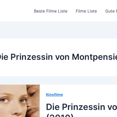
Beste Filme Liste
Filme Liste
Gute 
ie Prinzessin von Montpensie
Kinofilme
Die Prinzessin v