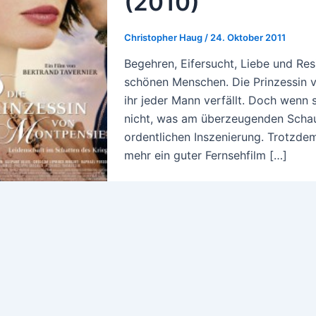
(2010)
Christopher Haug
/
24. Oktober 2011
Begehren, Eifersucht, Liebe und Res
schönen Menschen. Die Prinzessin 
ihr jeder Mann verfällt. Doch wenn si
nicht, was am überzeugenden Schaus
ordentlichen Inszenierung. Trotz
mehr ein guter Fernsehfilm […]