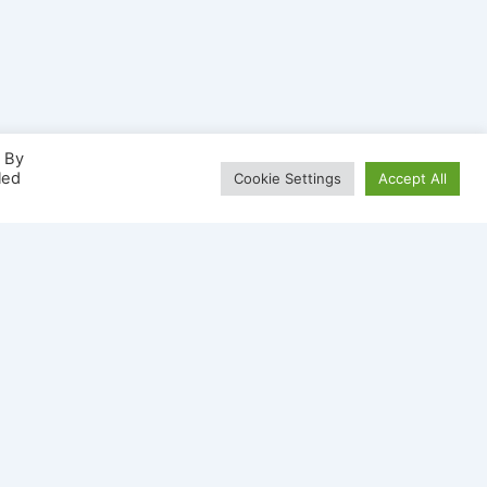
. By
led
Cookie Settings
Accept All