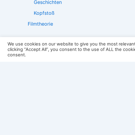
Geschichten
Kopfstoß
Filmtheorie
We use cookies on our website to give you the most relevan
clicking “Accept All”, you consent to the use of ALL the cook
2501:
consent.
Impressum
Links
Datenschutz