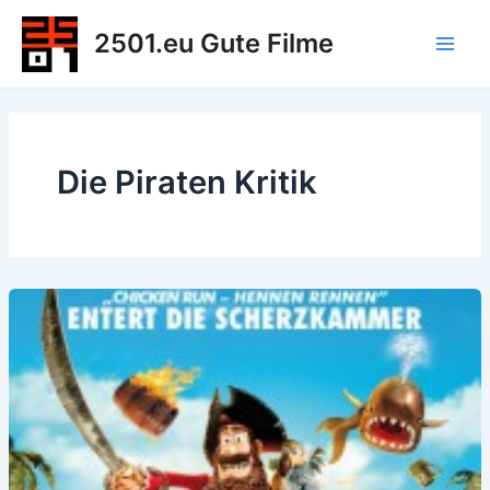
Zum
2501.eu Gute Filme
Inhalt
Main
springen
Men
Die Piraten Kritik