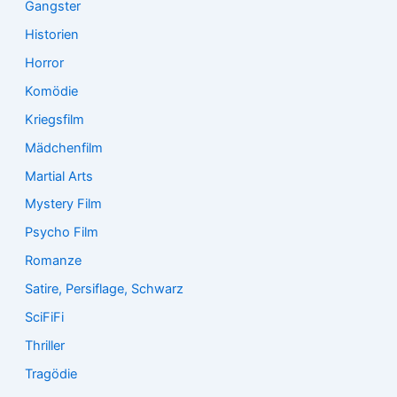
Gangster
Historien
Horror
Komödie
Kriegsfilm
Mädchenfilm
Martial Arts
Mystery Film
Psycho Film
Romanze
Satire, Persiflage, Schwarz
SciFiFi
Thriller
Tragödie