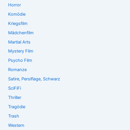
Horror
Komödie
Kriegsfilm
Mädchenfilm
Martial Arts
Mystery Film
Psycho Film
Romanze
Satire, Persiflage, Schwarz
SciFiFi
Thriller
Tragödie
Trash
Western