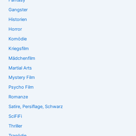
Gangster
Historien
Horror
Komödie
Kriegsfilm
Mädchenfilm
Martial Arts
Mystery Film
Psycho Film
Romanze
Satire, Persiflage, Schwarz
SciFiFi
Thriller
Tragödie