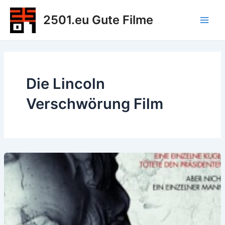
Zum
2501.eu Gute Filme
Inhalt
Main
springen
Men
Die Lincoln
Verschwörung Film