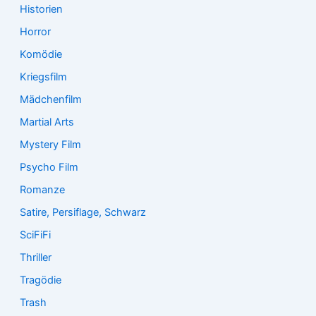
Historien
Horror
Komödie
Kriegsfilm
Mädchenfilm
Martial Arts
Mystery Film
Psycho Film
Romanze
Satire, Persiflage, Schwarz
SciFiFi
Thriller
Tragödie
Trash