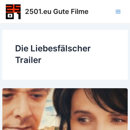
Zum
2501.eu Gute Filme
Inhalt
Main
springen
Men
Die Liebesfälscher
Trailer