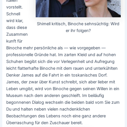
Italien
vorstellt.
Schnell
wird klar,
Shimell kritisch, Binoche sehnsüchtig: Wird
dass diese
er ihr folgen?
Zusammen
kunft für
Binoche mehr persönliche als — wie vorgegeben —
professionelle Gründe hat. Im zarten Kleid und auf hohen
Schuhen begibt sich die vor Verlegenheit und Aufregung
leicht flatterhafte Binoche mit dem rauen und unterkühlten
Denker James auf die Fahrt in ein toskanisches Dorf.
James, der zwar über Kunst schreibt, sich aber lieber mit
Leben umgibt, wird von Binoche gegen seinen Willen in ein
Museum nach dem anderen geschleift. Im beiläufig
begonnenen Dialog wechseln die beiden bald vom Sie zum
Du und halten neben vielen nachdenklichen
Beobachtungen des Lebens noch eine ganz andere
Überraschung für den Zuschauer bereit.