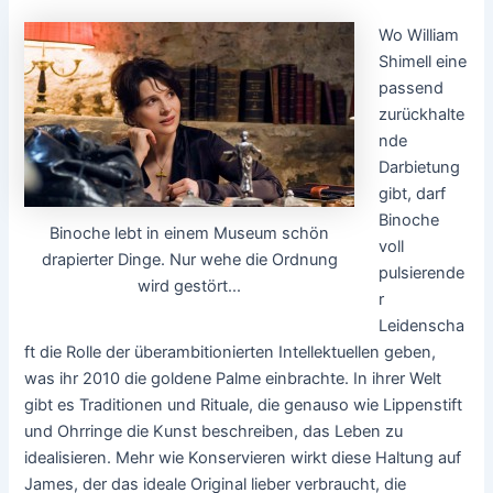
Wo William
Shimell eine
passend
zurückhalte
nde
Darbietung
gibt, darf
Binoche
Binoche lebt in einem Museum schön
voll
drapierter Dinge. Nur wehe die Ordnung
pulsierende
wird gestört...
r
Leidenscha
ft die Rolle der überambitionierten Intellektuellen geben,
was ihr 2010 die goldene Palme einbrachte. In ihrer Welt
gibt es Traditionen und Rituale, die genauso wie Lippenstift
und Ohrringe die Kunst beschreiben, das Leben zu
idealisieren. Mehr wie Konservieren wirkt diese Haltung auf
James, der das ideale Original lieber verbraucht, die