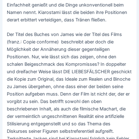
Einfachheit genießt und die Dinge unkonventionell beim
Namen nennt. Kiarostami lässt die beiden ihre Positionen
derart erbittert verteidigen, dass Tränen fließen.
Der Titel des Buches von James wie der Titel des Films
(franz.: Copie conforme) beschreibt aber doch die
Möglichkeit der Annäherung dieser gegenteiligen
Positionen. Nur, wie lässt sich das zeigen, ohne den
schalen Beigeschmack des Kompromisses? In doppelter
und dreifacher Weise lässt DIE LIEBESFÄLSCHER geschickt
die Kopie zum Original, das Ideale zum Realen und Binoche
zu James übergehen, ohne dass einer der beiden seine
Position aufgeben muss. Denn der Film ist nicht der, der er
vorgibt zu sein. Das betrifft sowohl den oben
beschriebenen Inhalt, als auch die filmische Machart, die
der vermeintlich ungeschnittenen Realität eine artifizielle
Stilisierung entgegenstellt und so das Thema des
Diskurses seiner Figuren selbstreferentiell aufgreift.
Zerknitterte Jacken sind bei Kiarostami folglich kein Fehler,