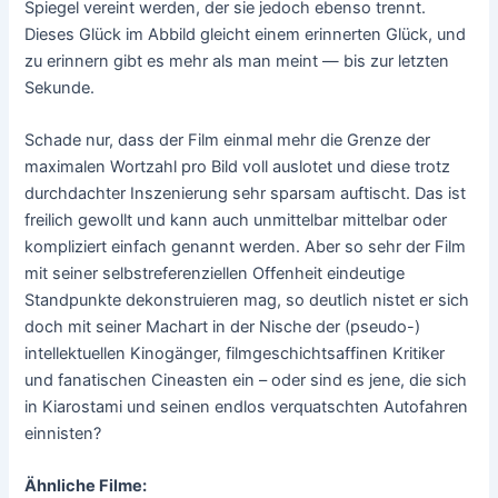
Spiegel vereint werden, der sie jedoch ebenso trennt.
Dieses Glück im Abbild gleicht einem erinnerten Glück, und
zu erinnern gibt es mehr als man meint — bis zur letzten
Sekunde.
Schade nur, dass der Film einmal mehr die Grenze der
maximalen Wortzahl pro Bild voll auslotet und diese trotz
durchdachter Inszenierung sehr sparsam auftischt. Das ist
freilich gewollt und kann auch unmittelbar mittelbar oder
kompliziert einfach genannt werden. Aber so sehr der Film
mit seiner selbstreferenziellen Offenheit eindeutige
Standpunkte dekonstruieren mag, so deutlich nistet er sich
doch mit seiner Machart in der Nische der (pseudo-)
intellektuellen Kinogänger, filmgeschichtsaffinen Kritiker
und fanatischen Cineasten ein – oder sind es jene, die sich
in Kiarostami und seinen endlos verquatschten Autofahren
einnisten?
Ähnliche Filme: