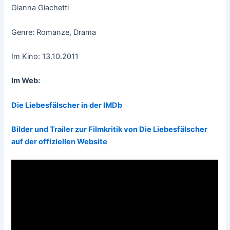
Gianna Giachetti
Genre: Romanze, Drama
Im Kino: 13.10.2011
Im Web:
Die Liebesfälscher in der IMDb
Bilder und Trailer zur Filmkritik von Die Liebesfälscher
auf der offiziellen Website