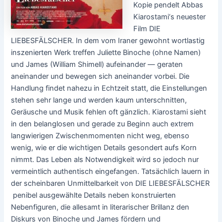
Kopie pendelt Abbas
Kiarostami‘s neuester
Film DIE
LIEBESFÄLSCHER. In dem vom Iraner gewohnt wortlastig
inszenierten Werk treffen Juliette Binoche (ohne Namen)
und James (William Shimell) aufeinander — geraten
aneinander und bewegen sich aneinander vorbei. Die
Handlung findet nahezu in Echtzeit statt, die Einstellungen
stehen sehr lange und werden kaum unterschnitten,
Geräusche und Musik fehlen oft gänzlich. Kiarostami sieht
in den belanglosen und gerade zu Beginn auch extrem
langwierigen Zwischenmomenten nicht weg, ebenso
wenig, wie er die wichtigen Details gesondert aufs Korn
nimmt. Das Leben als Notwendigkeit wird so jedoch nur
vermeintlich authentisch eingefangen. Tatsächlich lauern in
der scheinbaren Unmittelbarkeit von DIE LIEBESFÄLSCHER
penibel ausgewählte Details neben konstruierten
Nebenfiguren, die allesamt in literarischer Brillanz den
Diskurs von Binoche und James fördern und