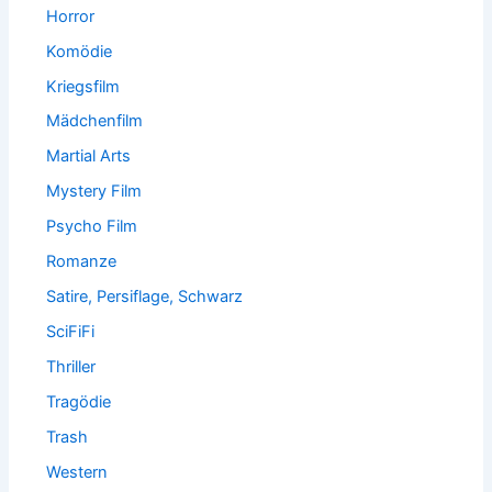
Horror
Komödie
Kriegsfilm
Mädchenfilm
Martial Arts
Mystery Film
Psycho Film
Romanze
Satire, Persiflage, Schwarz
SciFiFi
Thriller
Tragödie
Trash
Western