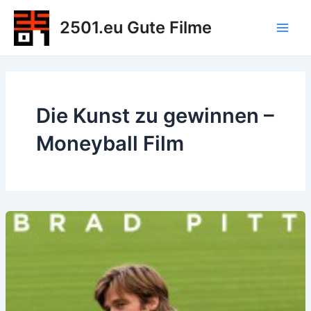
Zum
2501.eu Gute Filme
Inhalt
Main
springen
Men
Die Kunst zu gewinnen –
Moneyball Film