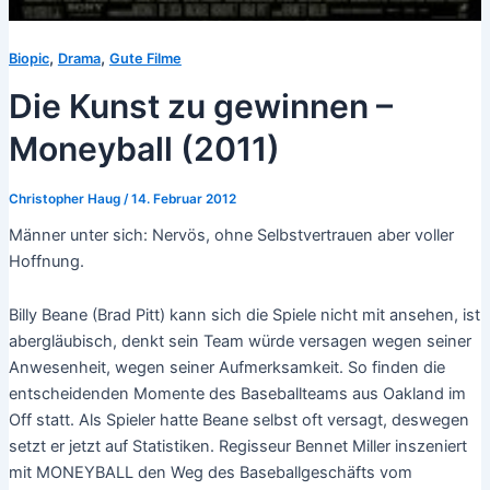
,
,
Biopic
Drama
Gute Filme
Die Kunst zu gewinnen –
Moneyball (2011)
Christopher Haug
/
14. Februar 2012
Männer unter sich: Nervös, ohne Selbstvertrauen aber voller
Hoffnung.
Billy Beane (Brad Pitt) kann sich die Spiele nicht mit ansehen, ist
abergläubisch, denkt sein Team würde versagen wegen seiner
Anwesenheit, wegen seiner Aufmerksamkeit. So finden die
entscheidenden Momente des Baseballteams aus Oakland im
Off statt. Als Spieler hatte Beane selbst oft versagt, deswegen
setzt er jetzt auf Statistiken. Regisseur Bennet Miller inszeniert
mit MONEYBALL den Weg des Baseballgeschäfts vom