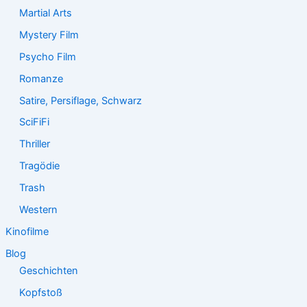
Martial Arts
Mystery Film
Psycho Film
Romanze
Satire, Persiflage, Schwarz
SciFiFi
Thriller
Tragödie
Trash
Western
Kinofilme
Blog
Geschichten
Kopfstoß