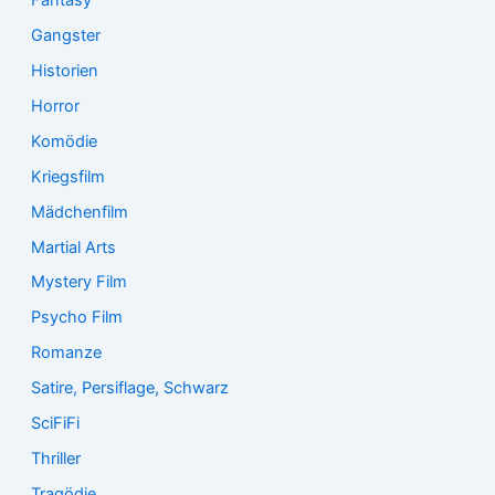
Gangster
Historien
Horror
Komödie
Kriegsfilm
Mädchenfilm
Martial Arts
Mystery Film
Psycho Film
Romanze
Satire, Persiflage, Schwarz
SciFiFi
Thriller
Tragödie