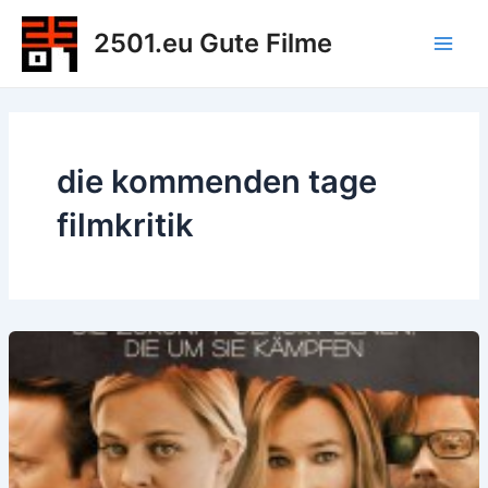
Zum
2501.eu Gute Filme
Inhalt
Main
springen
Men
die kommenden tage
filmkritik