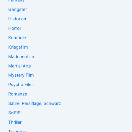
Gangster
Historien
Horror
Komödie
Kriegsfilm
Mädchenfilm
Martial Arts
Mystery Film
Psycho Film
Romanze
Satire, Persiflage, Schwarz
SciFiFi
Thriller
Tragödie