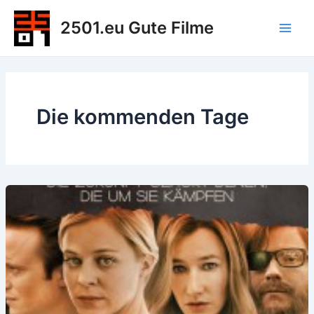
Zum
2501.eu Gute Filme
Inhalt
Main
springen
Men
Die kommenden Tage