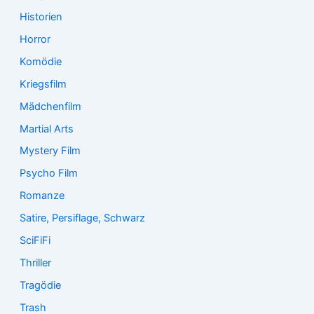
Historien
Horror
Komödie
Kriegsfilm
Mädchenfilm
Martial Arts
Mystery Film
Psycho Film
Romanze
Satire, Persiflage, Schwarz
SciFiFi
Thriller
Tragödie
Trash