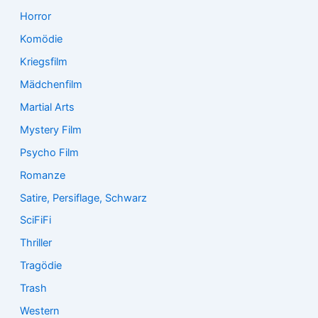
Horror
Komödie
Kriegsfilm
Mädchenfilm
Martial Arts
Mystery Film
Psycho Film
Romanze
Satire, Persiflage, Schwarz
SciFiFi
Thriller
Tragödie
Trash
Western