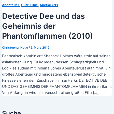
,
,
Abenteuer
Gute Filme
Martial Arts
Detective Dee und das
Geheimnis der
Phantomflammen (2010)
Christopher Haug
/
5. März 2012
Fantastisch kombiniert: Sherlock Holmes wäre stolz auf seinen
asiatischen Kung-Fu Kollegen, dessen Schlagfertigkeit und
Logik es zudem mit Indiana Jones Abenteuerlust aufnimmt. Ein
großes Abenteuer und mindestens ebensoviel detektivische
Finesse ziehen den Zuschauer in Tsui Harks DETECTIVE DEE
UND DAS GEHEIMNIS DER PHANTOMFLAMMEN in ihren Bann.
Von Anfang an wird hier versucht einen großen Film […]
Suche