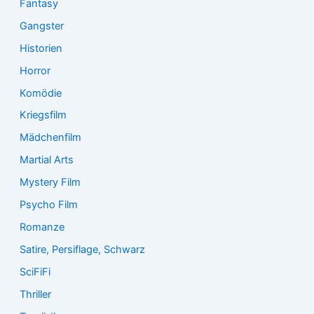
Fantasy
Gangster
Historien
Horror
Komödie
Kriegsfilm
Mädchenfilm
Martial Arts
Mystery Film
Psycho Film
Romanze
Satire, Persiflage, Schwarz
SciFiFi
Thriller