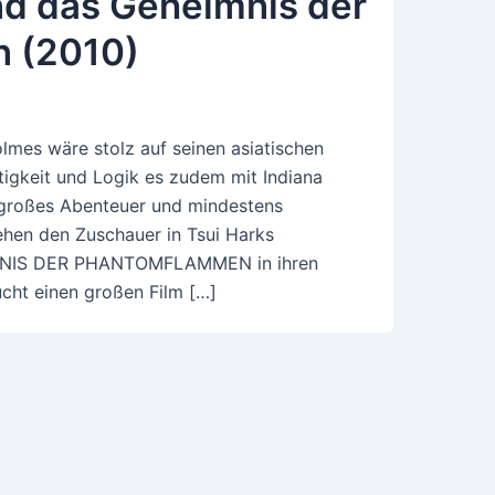
nd das Geheimnis der
 (2010)
lmes wäre stolz auf seinen asiatischen
tigkeit und Logik es zudem mit Indiana
 großes Abenteuer und mindestens
ehen den Zuschauer in Tsui Harks
NIS DER PHANTOMFLAMMEN in ihren
ucht einen großen Film […]