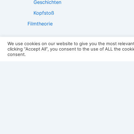
Geschichten
Kopfstoß
Filmtheorie
We use cookies on our website to give you the most relevan
clicking “Accept All”, you consent to the use of ALL the cook
2501:
consent.
Impressum
Links
Datenschutz