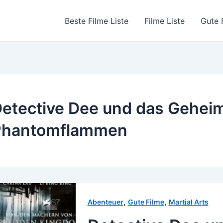
Beste Filme Liste
Filme Liste
Gute 
etective Dee und das Geheim
Phantomflammen
,
,
Abenteuer
Gute Filme
Martial Arts