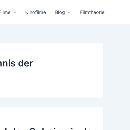
Filme
Kinofilme
Blog
Filmtheorie
nis der