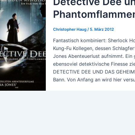
Detective Dee u
Phantomflammen
Christopher Haug
/
5. März 2012
Fantastisch kombiniert: Sherlock Ho
Kung-Fu Kollegen, dessen Schlagfer
Jones Abenteuerlust aufnimmt. Ein
ebensoviel detektivische Finesse zi
DETECTIVE DEE UND DAS GEHEIM
Bann. Von Anfang an wird hier vers