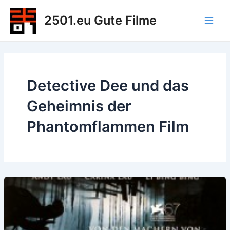
Zum
2501.eu Gute Filme
Inhalt
Main
springen
Men
Detective Dee und das
Geheimnis der
Phantomflammen Film