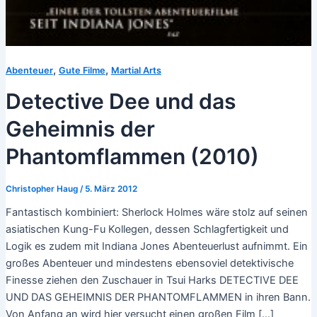
,
,
Abenteuer
Gute Filme
Martial Arts
Detective Dee und das
Geheimnis der
Phantomflammen (2010)
Christopher Haug
/
5. März 2012
Fantastisch kombiniert: Sherlock Holmes wäre stolz auf seinen
asiatischen Kung-Fu Kollegen, dessen Schlagfertigkeit und
Logik es zudem mit Indiana Jones Abenteuerlust aufnimmt. Ein
großes Abenteuer und mindestens ebensoviel detektivische
Finesse ziehen den Zuschauer in Tsui Harks DETECTIVE DEE
UND DAS GEHEIMNIS DER PHANTOMFLAMMEN in ihren Bann.
Von Anfang an wird hier versucht einen großen Film […]