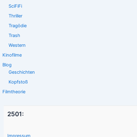
SciFiFi
Thriller
Tragödie
Trash
Western
Kinofilme
Blog
Geschichten
Kopfstoß
Filmtheorie
2501:
Impressum