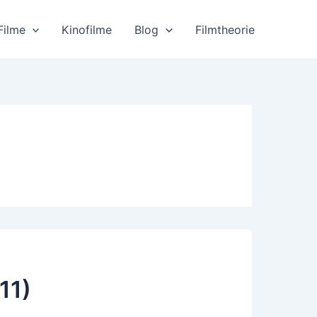
Filme
Kinofilme
Blog
Filmtheorie
11)