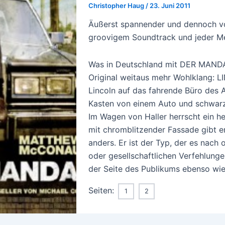
Christopher Haug
/
23. Juni 2011
Äußerst spannender und dennoch vol
groovigem Soundtrack und jeder Men
Was in Deutschland mit DER MANDANT
Original weitaus mehr Wohlklang: 
Lincoln auf das fahrende Büro des 
Kasten von einem Auto und schwarz 
Im Wagen von Haller herrscht ein he
mit chromblitzender Fassade gibt e
anders. Er ist der Typ, der es nach
oder gesellschaftlichen Verfehlungen
der Seite des Publikums ebenso wie 
Seiten:
1
2