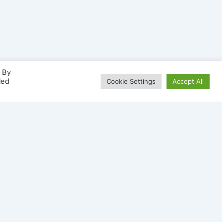
. By
led
Cookie Settings
Accept All