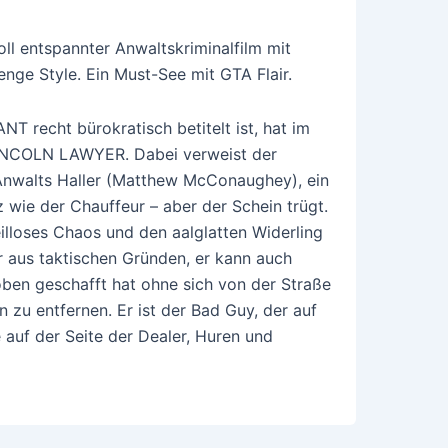
l entspannter Anwaltskriminalfilm mit
ge Style. Ein Must-See mit GTA Flair.
 recht bürokratisch betitelt ist, hat im
LINCOLN LAWYER. Dabei verweist der
Anwalts Haller (Matthew McConaughey), ein
wie der Chauffeur – aber der Schein trügt.
illoses Chaos und den aalglatten Widerling
r aus taktischen Gründen, er kann auch
 oben geschafft hat ohne sich von der Straße
 zu entfernen. Er ist der Bad Guy, der auf
auf der Seite der Dealer, Huren und