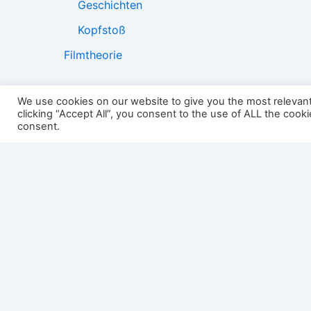
Geschichten
Kopfstoß
Filmtheorie
We use cookies on our website to give you the most relevan
clicking “Accept All”, you consent to the use of ALL the cook
2501:
consent.
Impressum
Links
Datenschutz