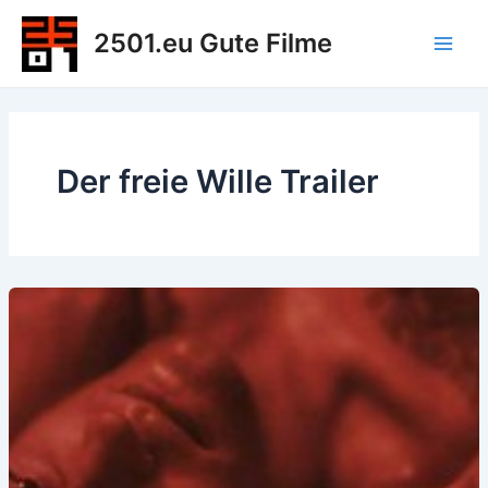
Zum
2501.eu Gute Filme
Inhalt
Main
springen
Men
Der freie Wille Trailer