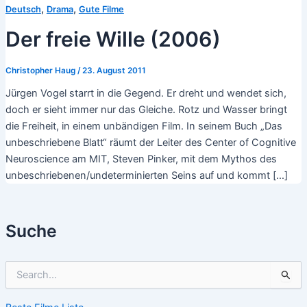
,
,
Deutsch
Drama
Gute Filme
Der freie Wille (2006)
Christopher Haug
/
23. August 2011
Jürgen Vogel starrt in die Gegend. Er dreht und wendet sich,
doch er sieht immer nur das Gleiche. Rotz und Wasser bringt
die Freiheit, in einem unbändigen Film. In seinem Buch „Das
unbeschriebene Blatt“ räumt der Leiter des Center of Cognitive
Neuroscience am MIT, Steven Pinker, mit dem Mythos des
unbeschriebenen/undeterminierten Seins auf und kommt […]
Suche
S
u
c