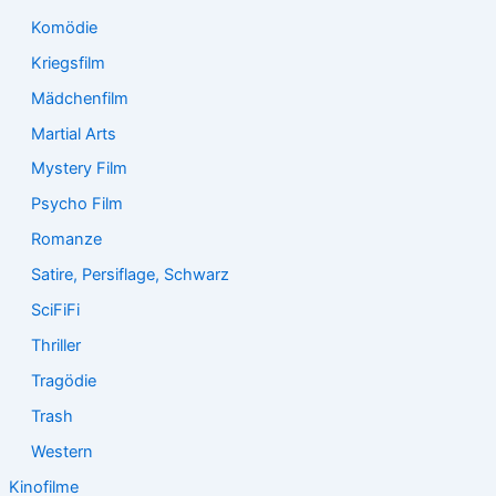
Komödie
Kriegsfilm
Mädchenfilm
Martial Arts
Mystery Film
Psycho Film
Romanze
Satire, Persiflage, Schwarz
SciFiFi
Thriller
Tragödie
Trash
Western
Kinofilme