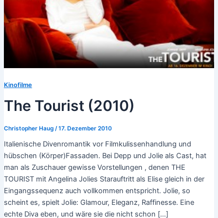
Kinofilme
The Tourist (2010)
Christopher Haug
/
17. Dezember 2010
Italienische Divenromantik vor Filmkulissenhandlung und
hübschen (Körper)Fassaden. Bei Depp und Jolie als Cast, hat
man als Zuschauer gewisse Vorstellungen , denen THE
TOURIST mit Angelina Jolies Starauftritt als Elise gleich in der
Eingangssequenz auch vollkommen entspricht. Jolie, so
scheint es, spielt Jolie: Glamour, Eleganz, Raffinesse. Eine
echte Diva eben, und wäre sie die nicht schon […]