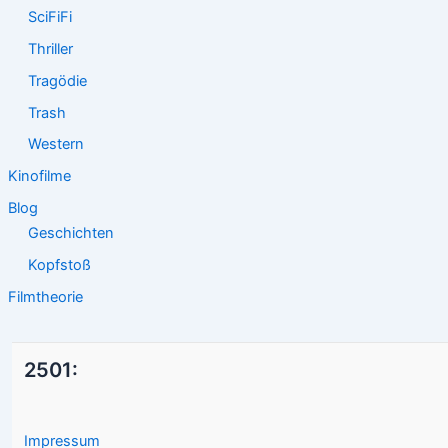
SciFiFi
Thriller
Tragödie
Trash
Western
Kinofilme
Blog
Geschichten
Kopfstoß
Filmtheorie
2501:
Impressum