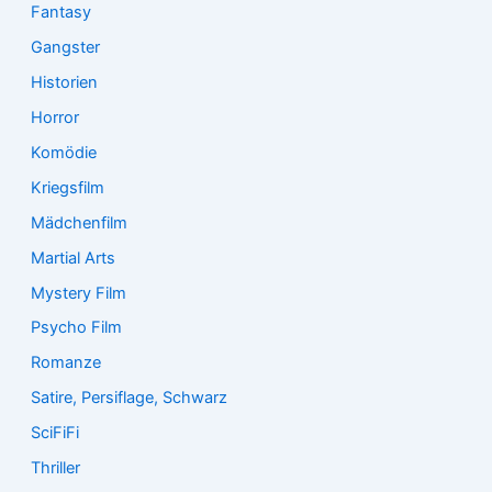
Fantasy
Gangster
Historien
Horror
Komödie
Kriegsfilm
Mädchenfilm
Martial Arts
Mystery Film
Psycho Film
Romanze
Satire, Persiflage, Schwarz
SciFiFi
Thriller