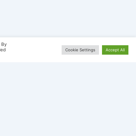
. By
led
Cookie Settings
Accept All