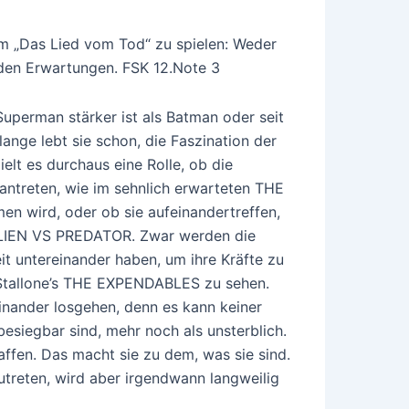
um „Das Lied vom Tod“ zu spielen: Weder
den Erwartungen. FSK 12.Note 3
Superman stärker ist als Batman oder seit
lange lebt sie schon, die Faszination der
elt es durchaus eine Rolle, ob die
antreten, wie im sehnlich erwarteten THE
n wird, oder ob sie aufeinandertreffen,
ALIEN VS PREDATOR. Zwar werden die
t untereinander haben, um ihre Kräfte zu
n Stallone’s THE EXPENDABLES zu sehen.
einander losgehen, denn es kann keiner
esiegbar sind, mehr noch als unsterblich.
affen. Das macht sie zu dem, was sie sind.
treten, wird aber irgendwann langweilig