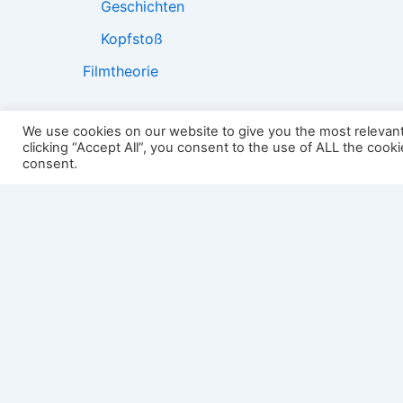
Geschichten
Kopfstoß
Filmtheorie
We use cookies on our website to give you the most relevan
clicking “Accept All”, you consent to the use of ALL the cook
2501:
consent.
Impressum
Links
Datenschutz