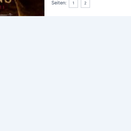
Seiten:
1
2