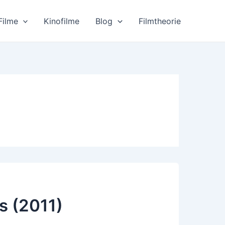
Filme
Kinofilme
Blog
Filmtheorie
s (2011)