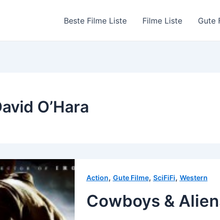
Beste Filme Liste
Filme Liste
Gute 
avid O’Hara
,
,
,
Action
Gute Filme
SciFiFi
Western
Cowboys & Alien