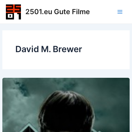
Zum
2501.eu Gute Filme
Inhalt
Main
springen
Men
David M. Brewer