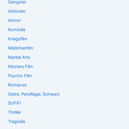
Gangster
Historien
Horror
Komödie
Kriegsfilm
Mädchenfilm
Martial Arts
Mystery Film
Psycho Film
Romanze
Satire, Persiflage, Schwarz
SciFiFi
Thriller
Tragödie