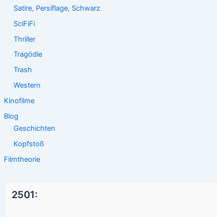
Satire, Persiflage, Schwarz
SciFiFi
Thriller
Tragödie
Trash
Western
Kinofilme
Blog
Geschichten
Kopfstoß
Filmtheorie
2501: