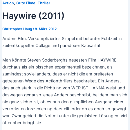
,
,
Action
Gute Filme
Thriller
Haywire (2011)
Christopher Haug
/
8. März 2012
Anders Film: Verkompliziertes Simpel mit betonter Echtzeit in
zeitentkoppelter Collage und paradoxer Kausalität.
Man könnte Steven Soderberghs neuesten Film HAYWIRE
durchaus als ein bisschen experimentell bezeichnen, als
zumindest soviel anders, dass er nicht die am breitesten
getretenen Wege des Actionthrillers beschreitet. Ein Anders,
das auch stark in die Richtung von WER IST HANNA weist und
deswegen genauso jenes Anders beschreibt, bei dem man sich
nie ganz sicher ist, ob es nun den glimpflichen Ausgang einer
verkorksten Inszenierung darstellt, oder ob es doch so gewagt
war. Zwar gebiert die Not mitunter die genialsten Lösungen, viel
öfter aber bringt sie