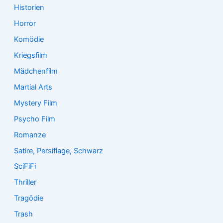
Historien
Horror
Komödie
Kriegsfilm
Mädchenfilm
Martial Arts
Mystery Film
Psycho Film
Romanze
Satire, Persiflage, Schwarz
SciFiFi
Thriller
Tragödie
Trash