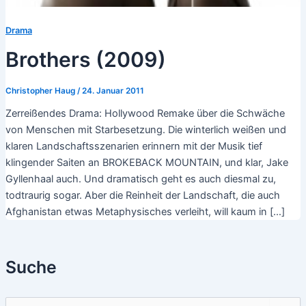
Drama
Brothers (2009)
Christopher Haug
/
24. Januar 2011
Zerreißendes Drama: Hollywood Remake über die Schwäche
von Menschen mit Starbesetzung. Die winterlich weißen und
klaren Landschaftsszenarien erinnern mit der Musik tief
klingender Saiten an BROKEBACK MOUNTAIN, und klar, Jake
Gyllenhaal auch. Und dramatisch geht es auch diesmal zu,
todtraurig sogar. Aber die Reinheit der Landschaft, die auch
Afghanistan etwas Metaphysisches verleiht, will kaum in […]
Suche
S