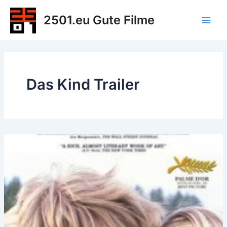
Zum
2501.eu Gute Filme
Inhalt
Main
springen
Men
Das Kind Trailer