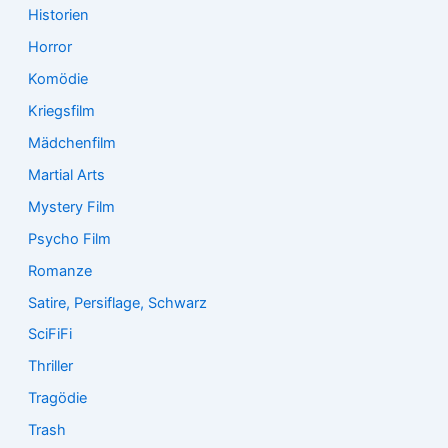
Historien
Horror
Komödie
Kriegsfilm
Mädchenfilm
Martial Arts
Mystery Film
Psycho Film
Romanze
Satire, Persiflage, Schwarz
SciFiFi
Thriller
Tragödie
Trash