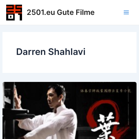
Zum
2501.eu Gute Filme
Inhalt
Main
springen
Men
Darren Shahlavi