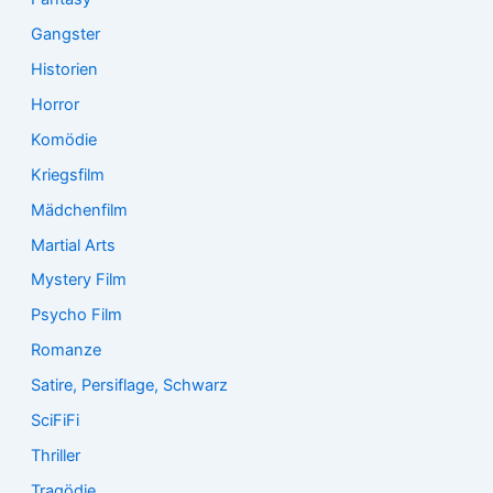
Gangster
Historien
Horror
Komödie
Kriegsfilm
Mädchenfilm
Martial Arts
Mystery Film
Psycho Film
Romanze
Satire, Persiflage, Schwarz
SciFiFi
Thriller
Tragödie