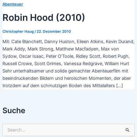
Abenteuer
Robin Hood (2010)
Christopher Haug
/
22. Dezember 2010
Mit: Cate Blanchett, Danny Huston, Eileen Atkins, Kevin Durand,
Mark Addy, Mark Strong, Matthew Macfadyen, Max von
Sydow, Oscar Isaac, Peter O’Toole, Ridley Scott, Robert Pugh,
Russell Crowe, Scott Grimes, Vanessa Redgrave, William Hurt
Sehr unterhaltsamer und solide gemachter Abenteuerfilm mit
beeindruckenden Bildern und heroischen Momenten, der aber
trotzdem auf dem schmutzigen Boden des Mittelalters […]
Suche
S
u