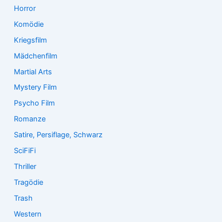
Horror
Komödie
Kriegsfilm
Mädchenfilm
Martial Arts
Mystery Film
Psycho Film
Romanze
Satire, Persiflage, Schwarz
SciFiFi
Thriller
Tragödie
Trash
Western